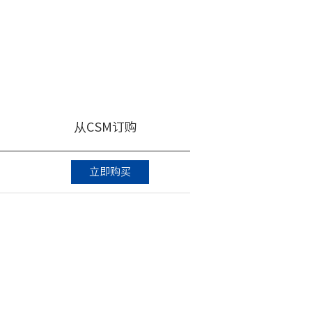
从CSM订购
立即购买