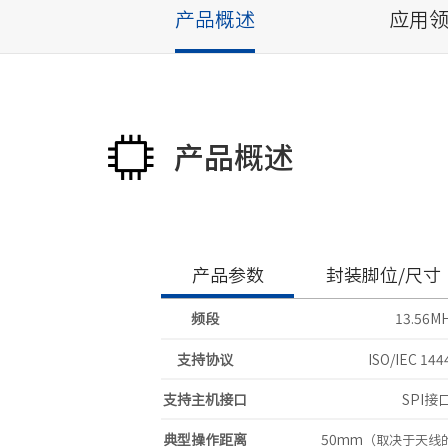
产品概述
应用
产品概述
产品参数
封装脚位/尺寸
频段
13.56M
支持协议
ISO/IEC 144
支持主机接口
SPI接
典型操作距离
50mm
（取决于天线