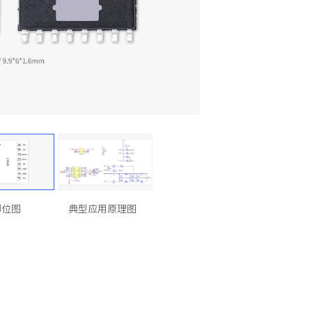
脚位图
典型应用原理图