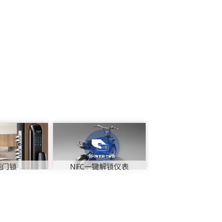
能门锁
NFC一键解锁仪表