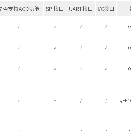
是否支持ACD功能
SPI接口
UART接口
I/C接口
√
√
√
√
Q
√
√
√
√
Q
√
√
√
√
Q
/
√
/
/
QFN1