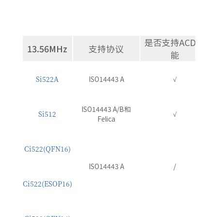
是否支持ACD功
13.56MHz
支持协议
能
Si522A
ISO14443 A
√
ISO14443 A/B和
Si512
√
Felica
Ci522(QFN16)
ISO14443 A
/
Ci522(ESOP16)