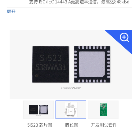
支持 ISO/IEC 14443 A更高速率通信，最高达848kBd
展开
Si523 芯片图
脚位图
开发测试套件