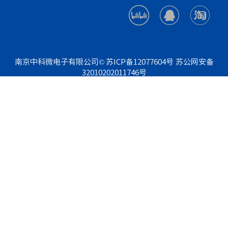
南京中科微电子有限公司© 苏ICP备12077604号
苏公网安备
32010202011746号