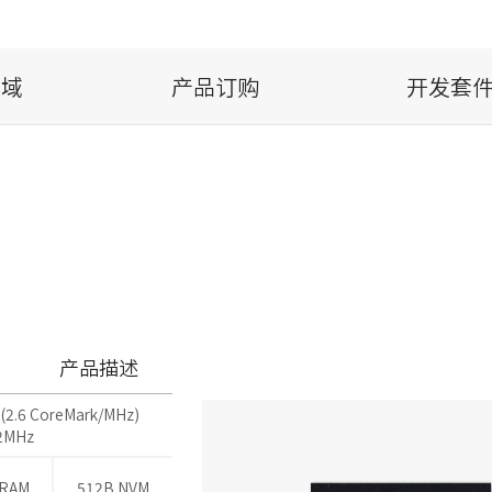
领域
产品订购
开发套件
产品描述
(2.6 CoreMark/MHz)
32MHz
SRAM
512B NVM