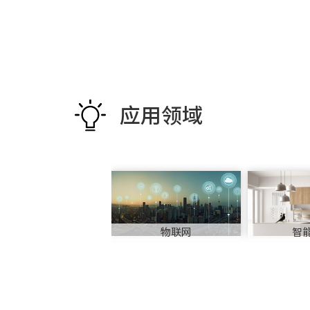
应用领域
物联网
智