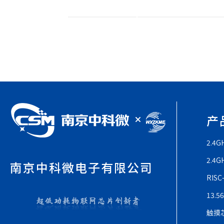
产
2.4
2.4
南京中科微电子有限公司
RIS
13.
触摸