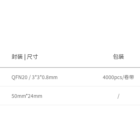
封装 | 尺寸
包装
QFN20 / 3*3*0.8mm
4000pcs/卷带
50mm*24mm
/