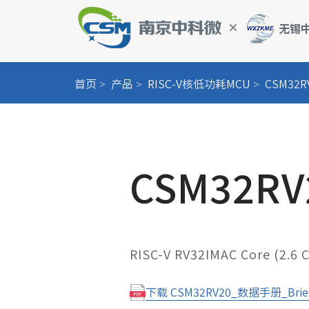
首页
产品
RISC-V核低功耗MCU
CSM32R
智慧校园管理系统
电动二轮车安全
CSM32RV
电动车NFC一键
超低功耗智能门
固定资产管理
RISC-V RV32IMAC Core (2.6
冷链物流与冷库
下载 CSM32RV20_数据手册_Brief