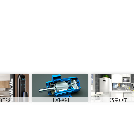
能门锁
电机控制
消费电子