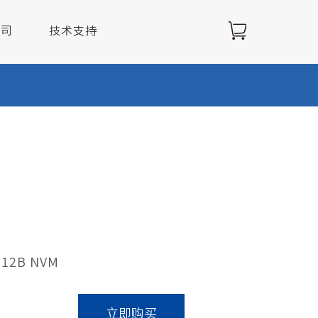
公司
技术支持
解决方案
 512B NVM
立即购买