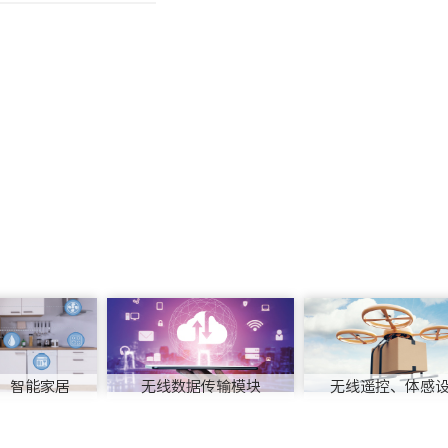
、智能家居
无线数据传输模块
无线遥控、体感