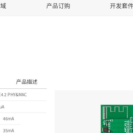
领域
产品订购
开发套件
产品描述
E4.2 PHY&MAC
uA
46mA
35mA