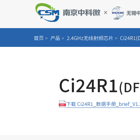
首页
产品
2.4GHz无线射频芯片
Ci24R1(
智慧校园管理系统
电动二轮车安全
Ci24R1
电动车NFC一键
(D
超低功耗智能门
下载 Ci24R1_数据手册_brief_V1.
固定资产管理
冷链物流与冷库