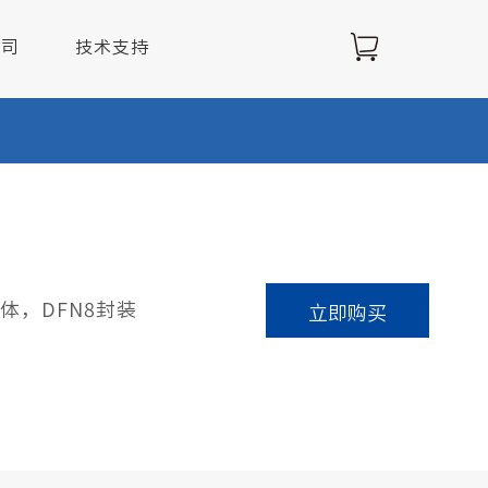
公司
技术支持
解决方案
发一体，DFN8封装
立即购买