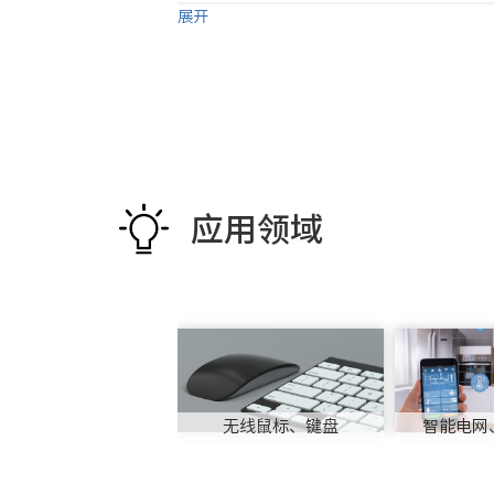
展开
应用领域
无线鼠标、键盘
智能电网