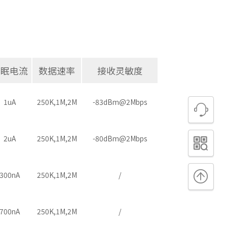
睡眠电流
数据速率
接收灵敏度
1uA
250K,1M,2M
-83dBm@2Mbps
2uA
250K,1M,2M
-80dBm@2Mbps
300nA
250K,1M,2M
/
700nA
250K,1M,2M
/