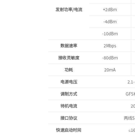
发射功率/电流
+2dBm
-4dBm
-10dBm
数据速率
2Mbps
接收灵敏度
-80dBm
功耗
20mA
电源电压
2.1-
调制方式
GFS
待机电流
2
接口协议
两线S
快速启动时间
≤1